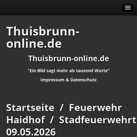
Alben
Thuisbrunn-
Identifikation
online.de
Thuisbrunn-online.de
"Ein Bild sagt mehr als tausend Worte"
Impressum
&
Datenschutz
Startseite
/
Feuerwehr
Haidhof
/
Stadfeuerwehrt
09.05.2026