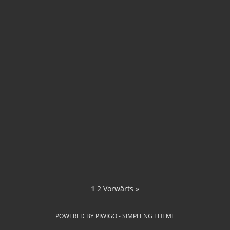
1
2
Vorwärts »
POWERED BY
PIWIGO
-
SIMPLENG THEME