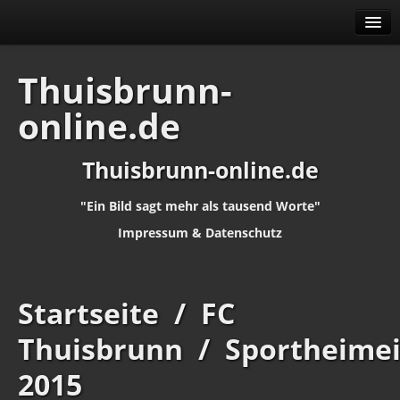
Alben
Thuisbrunn-
Identifikation
online.de
Thuisbrunn-online.de
"Ein Bild sagt mehr als tausend Worte"
Impressum
&
Datenschutz
Startseite
/
FC
Thuisbrunn
/
Sportheime
2015