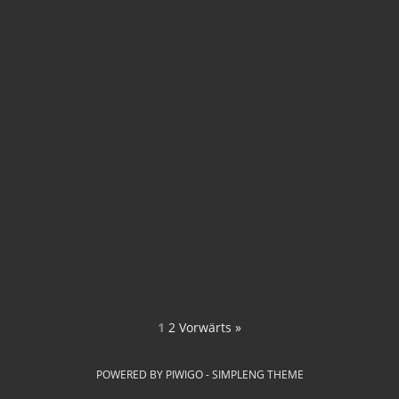
1
2
Vorwärts »
POWERED BY
PIWIGO
-
SIMPLENG THEME